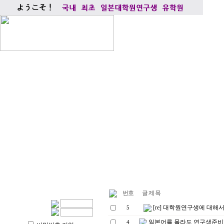
번호
글 제 목
[re] 대학원연구생에 대해
5
일본어를 몰라도 연구생준
4