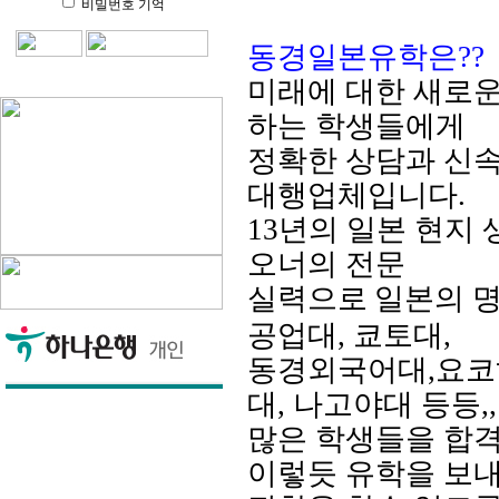
비밀번호 기억
동경일본유학은
??
미래에 대한 새로운
하는 학생들에게
정확한 상담과 신
대행업체입니다
.
13년의 일본 현지
오너의 전문
실력으로
일본의 명
공업대, 쿄토대,
동경외국어대,
요코
대, 나고야대
등등,,
많은 학생들을 합
이렇듯 유학을 보내