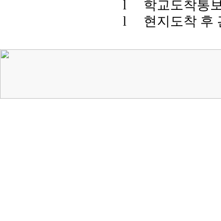
l
학교도착통보
l
현지도착 후 