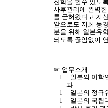
진학을 할수 있도
사후관리에 완벽한
를 굳혀
왔다고
자
앞으로도 저희 동
분을 위해 일본유
되도록 끊임없이 
☞ 업무소개
l
일본의 어학
과
l
일본의 정규
l
일본의 국립